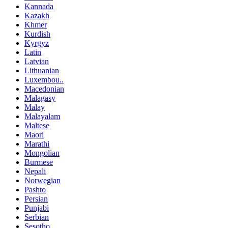
Kannada
Kazakh
Khmer
Kurdish
Kyrgyz
Latin
Latvian
Lithuanian
Luxembou..
Macedonian
Malagasy
Malay
Malayalam
Maltese
Maori
Marathi
Mongolian
Burmese
Nepali
Norwegian
Pashto
Persian
Punjabi
Serbian
Sesotho