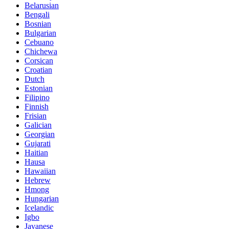
Belarusian
Bengali
Bosnian
Bulgarian
Cebuano
Chichewa
Corsican
Croatian
Dutch
Estonian
Filipino
Finnish
Frisian
Galician
Georgian
Gujarati
Haitian
Hausa
Hawaiian
Hebrew
Hmong
Hungarian
Icelandic
Igbo
Javanese